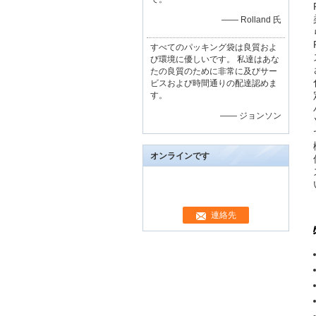
—— Rolland 氏
すべてのパッキング袋は良質およ
び環境に優しいです。 私達はあな
たの良質のために非常に及びサー
ビスおよび時間通りの配達認めま
す。
—— ジョンソン
オンラインです