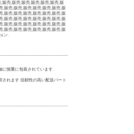
販売,販売,販売,販売,販売,販売,販
売,販売,販売,販売,販売,販売,販売,販
売,販売,販売,販売,販売,販売,販売,販
売,販売,販売,販売,販売,販売,販売,販
売,販売,販売,販売,販売,販売,販売,販
売,販売,販売,販売,販売,販売,販売,販
ョン.
袖に慎重に包装されています.
荷されます.信頼性の高い配送パート