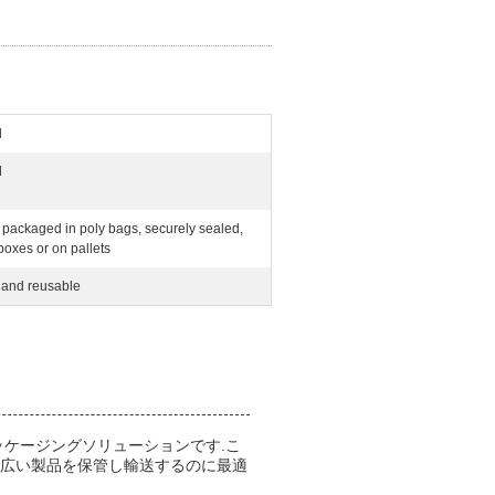
d
d
y packaged in poly bags, securely sealed,
boxes or on pallets
 and reusable
ッケージングソリューションです.こ
幅広い製品を保管し輸送するのに最適