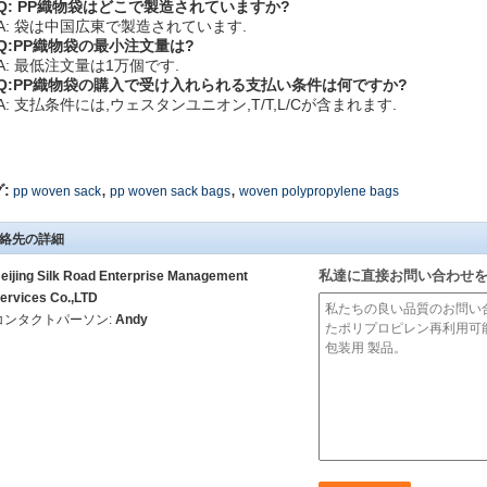
Q: PP織物袋はどこで製造されていますか?
A: 袋は中国広東で製造されています.
Q:PP織物袋の最小注文量は?
A: 最低注文量は1万個です.
Q:PP織物袋の購入で受け入れられる支払い条件は何ですか?
A: 支払条件には,ウェスタンユニオン,T/T,L/Cが含まれます.
,
,
:
pp woven sack
pp woven sack bags
woven polypropylene bags
絡先の詳細
私達に直接お問い合わせ
eijing Silk Road Enterprise Management
ervices Co.,LTD
コンタクトパーソン:
Andy